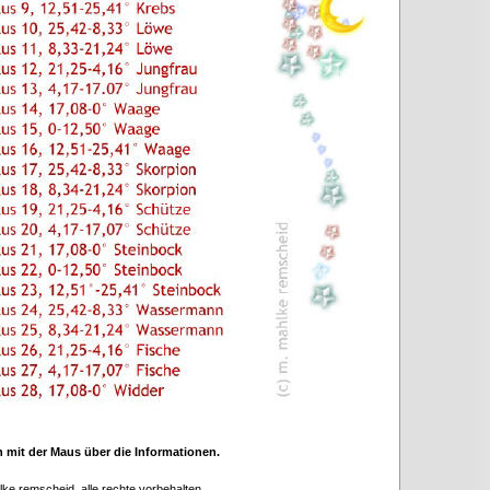
 mit der Maus über die Informationen.
lke remscheid, alle rechte vorbehalten